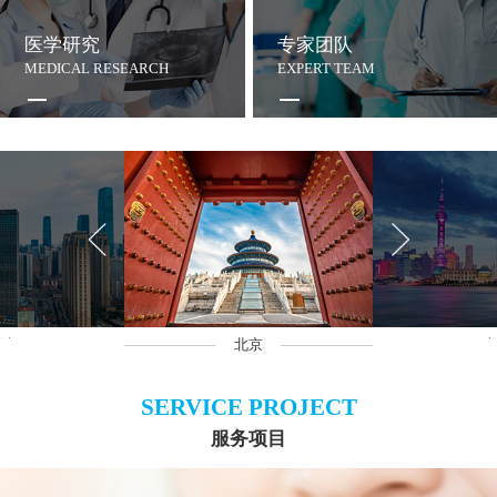
医学研究
专家团队
MEDICAL RESEARCH
EXPERT TEAM
沙
北京
上
SERVICE PROJECT
服务项目