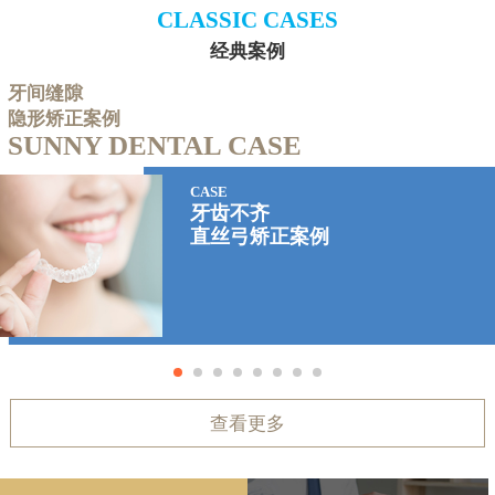
CLASSIC CASES
经典案例
牙间缝隙
隐形矫正案例
SUNNY DENTAL CASE
CASE
牙齿不齐
直丝弓矫正案例
查看更多