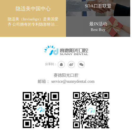
SDA口腔联盟
隐适美中国中心
隐适美（Invisalign）是美国爱
最IN活动
齐 公司拥有的专利隐形矫治技
术
Best Buy
分享到：
赛德阳光口腔
邮箱：
service@sunnydental.com