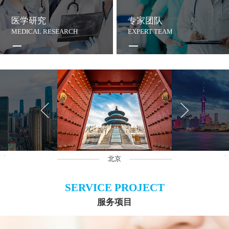
医学研究
专家团队
MEDICAL RESEARCH
EXPERT TEAM
沙
北京
上
SERVICE PROJECT
服务项目