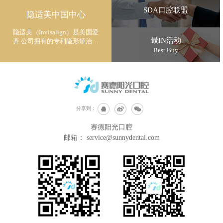
SDA口腔联盟
隐适美中国中心
隐适美（Invisalign）是美国爱
最IN活动
齐 公司拥有的专利隐形矫治技
术
Best Buy
分享到：
赛德阳光口腔
邮箱：
service@sunnydental.com