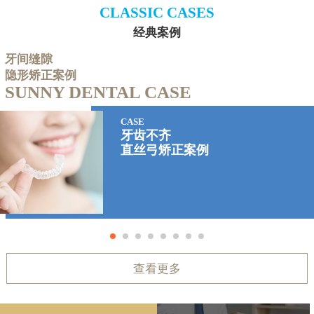
CLASSIC CASES
经典案例
牙间缝隙
隐形矫正案例
SUNNY DENTAL CASE
CASE
牙齿不齐
直丝弓矫正案例
查看更多