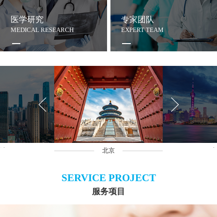
医学研究
专家团队
MEDICAL RESEARCH
EXPERT TEAM
沙
北京
上
SERVICE PROJECT
服务项目