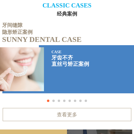
CLASSIC CASES
经典案例
牙间缝隙
隐形矫正案例
SUNNY DENTAL CASE
CASE
牙齿不齐
直丝弓矫正案例
查看更多