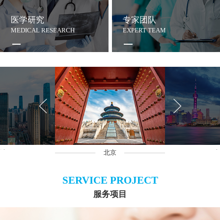
医学研究
专家团队
MEDICAL RESEARCH
EXPERT TEAM
沙
北京
上
SERVICE PROJECT
服务项目