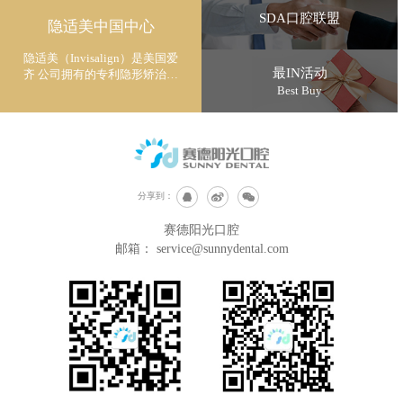
SDA口腔联盟
隐适美中国中心
隐适美（Invisalign）是美国爱
最IN活动
齐 公司拥有的专利隐形矫治技
术
Best Buy
分享到：
赛德阳光口腔
邮箱：
service@sunnydental.com