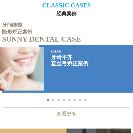
CLASSIC CASES
经典案例
牙间缝隙
隐形矫正案例
SUNNY DENTAL CASE
CASE
牙齿不齐
直丝弓矫正案例
查看更多