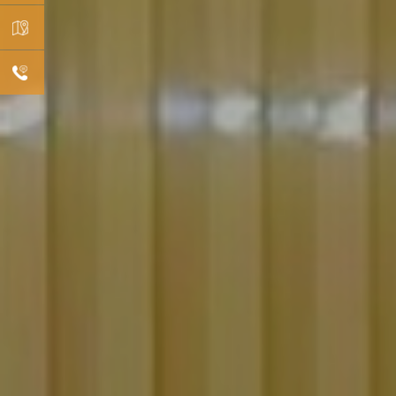
预约
挂号
机构
分布
在线
咨询