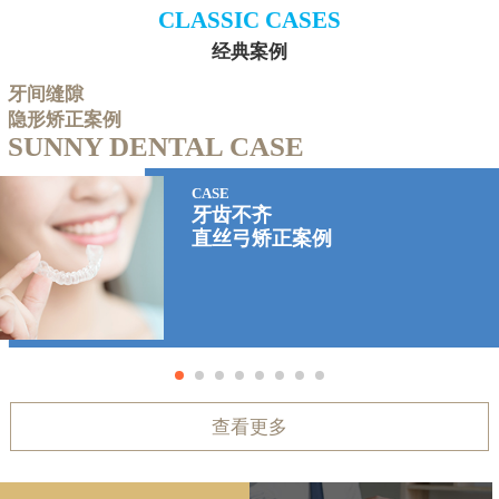
CLASSIC CASES
经典案例
牙间缝隙
隐形矫正案例
SUNNY DENTAL CASE
CASE
牙齿不齐
直丝弓矫正案例
查看更多