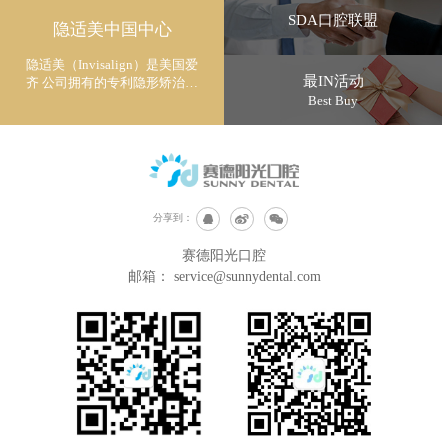
SDA口腔联盟
隐适美中国中心
隐适美（Invisalign）是美国爱
最IN活动
齐 公司拥有的专利隐形矫治技
术
Best Buy
分享到：
赛德阳光口腔
邮箱：
service@sunnydental.com