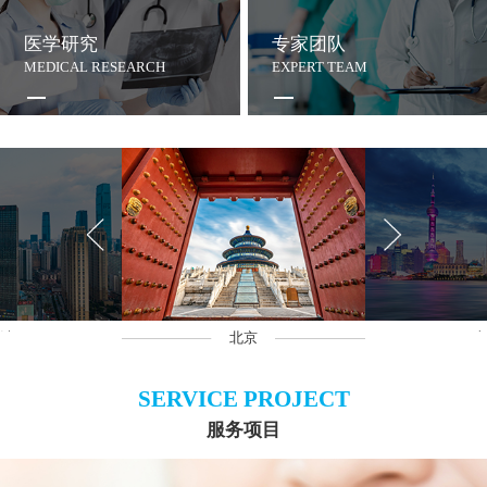
医学研究
专家团队
MEDICAL RESEARCH
EXPERT TEAM
沙
北京
上
SERVICE PROJECT
服务项目