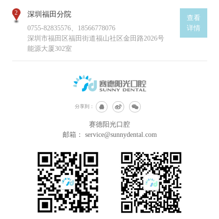
2
深圳福田分院
查看
0755-82835576、18566778076
详情
深圳市福田区福田街道福山社区金田路2026号
能源大厦302室
分享到：
赛德阳光口腔
邮箱：
service@sunnydental.com