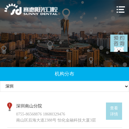
机构分布
1
深圳南山分院
查看
0755-86568876 18680329476
详情
南山区后海大道2388号 怡化金融科技大厦3层