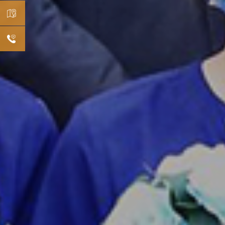
预约
挂号
机构
分布
在线
咨询