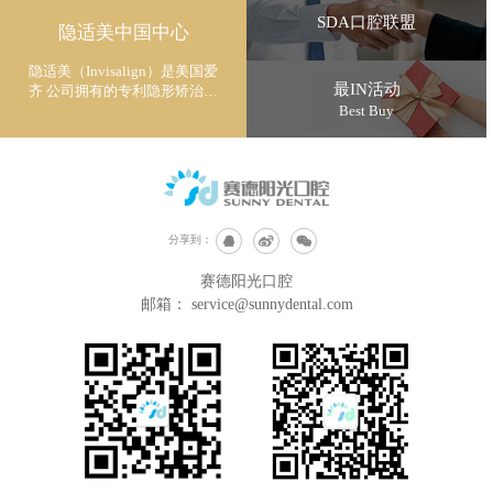
SDA口腔联盟
隐适美中国中心
隐适美（Invisalign）是美国爱
最IN活动
齐 公司拥有的专利隐形矫治技
术
Best Buy
分享到：
赛德阳光口腔
邮箱：
service@sunnydental.com