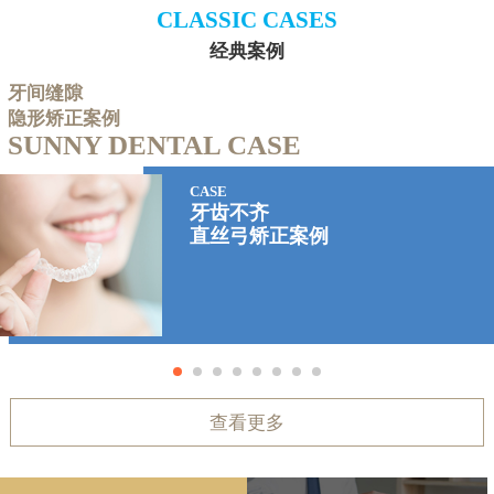
CLASSIC CASES
经典案例
牙间缝隙
隐形矫正案例
SUNNY DENTAL CASE
CASE
牙齿不齐
直丝弓矫正案例
查看更多