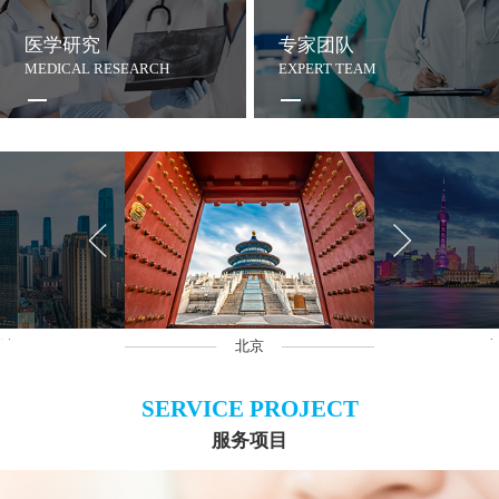
医学研究
专家团队
MEDICAL RESEARCH
EXPERT TEAM
沙
北京
上
SERVICE PROJECT
服务项目